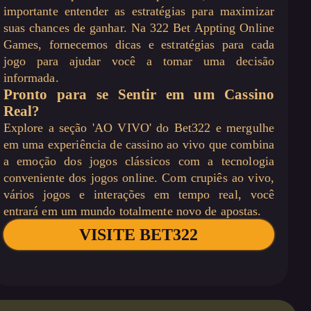
importante entender as estratégias para maximizar
suas chances de ganhar. Na 322 Bet Appting Online
Games, fornecemos dicas e estratégias para cada
jogo para ajudar você a tomar uma decisão
informada.
Pronto para se Sentir em um Cassino
Real?
Explore a seção 'AO VIVO' do Bet322 e mergulhe
em uma experiência de cassino ao vivo que combina
a emoção dos jogos clássicos com a tecnologia
conveniente dos jogos online. Com crupiês ao vivo,
vários jogos e interações em tempo real, você
entrará em um mundo totalmente novo de apostas.
VISITE BET322