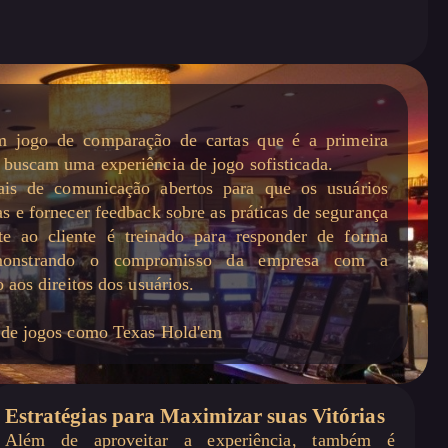
 jogo de comparação de cartas que é a primeira
 buscam uma experiência de jogo sofisticada.
s de comunicação abertos para que os usuários
s e fornecer feedback sobre as práticas de segurança
te ao cliente é treinado para responder de forma
demonstrando o compromisso da empresa com a
o aos direitos dos usuários.
s de jogos como Texas Hold'em
Estratégias para Maximizar suas Vitórias
Além de aproveitar a experiência, também é