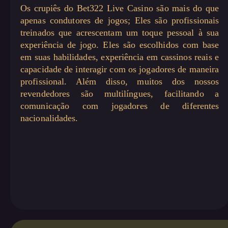
Os crupiês do Bet322 Live Casino são mais do que
apenas condutores de jogos; Eles são profissionais
treinados que acrescentam um toque pessoal à sua
experiência de jogo. Eles são escolhidos com base
em suas habilidades, experiência em cassinos reais e
capacidade de interagir com os jogadores de maneira
profissional. Além disso, muitos dos nossos
revendedores são multilíngues, facilitando a
comunicação com jogadores de diferentes
nacionalidades.