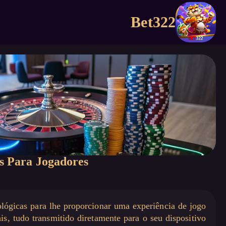
Bet322
s Para Jogadores
ógicas para lhe proporcionar uma experiência de jogo
is, tudo transmitido diretamente para o seu dispositivo