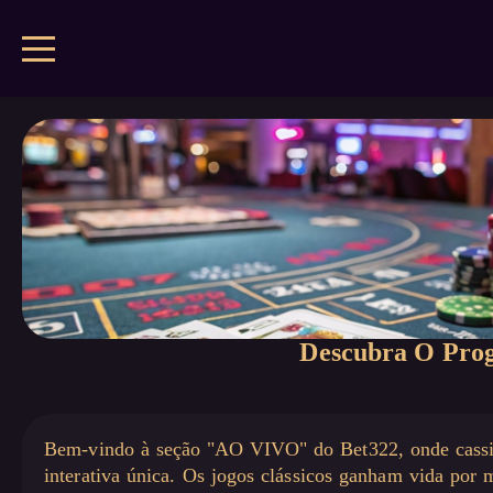
Descubra O Prog
Bem-vindo à seção "AO VIVO" do Bet322, onde cassino
interativa única. Os jogos clássicos ganham vida por m